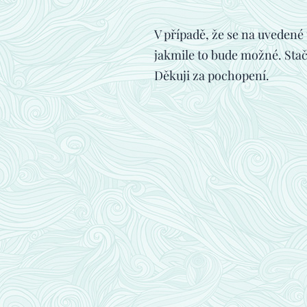
V případě, že se na uvedené
jakmile to bude možné. Stačí
Děkuji za pochopení.