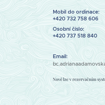
Mobil do ordinace:
+420 732 758 606
Osobní číslo:
+420 737 518 840
Email:
bc.adrianaadamovsk
Nově lze v rezervačním sys