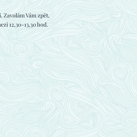
ji. Zavolám Vám zpět,
ezi 12,30-13,30 hod.