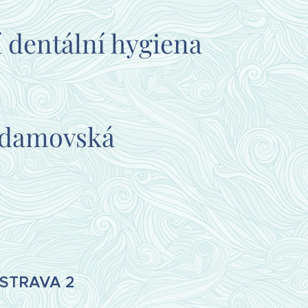
í dentální hygiena
Adamovská
OSTRAVA 2