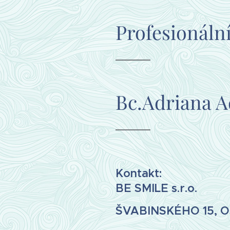
Profesionáln
Bc.Adriana 
Kontakt:
BE SMILE s.r.o.
ŠVABINSKÉHO 15, 