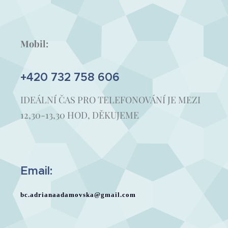
Mobil:
+420 732 758 606
IDEÁLNÍ ČAS PRO TELEFONOVÁNÍ JE MEZI
12,30-13,30 HOD, DĚKUJEME
Email:
bc.adrianaadamovska@gmail.com