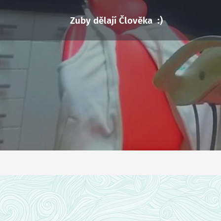
Zuby dělají Člověka :)